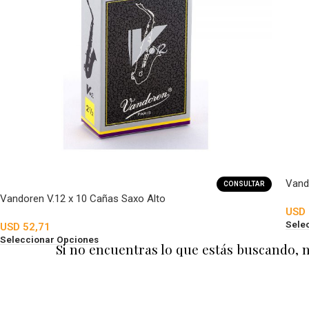
Vando
CONSULTAR
Vandoren V.12 x 10 Cañas Saxo Alto
USD
Sele
USD
52,71
Seleccionar Opciones
Si no encuentras lo que estás buscando, 