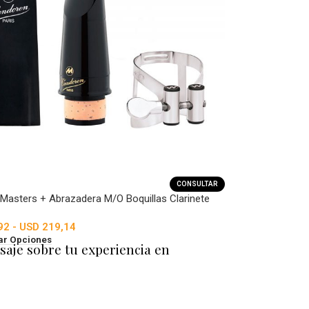
CONSULTAR
Masters + Abrazadera M/O Boquillas Clarinete
92
-
USD
219,14
ar Opciones
saje sobre tu experiencia en