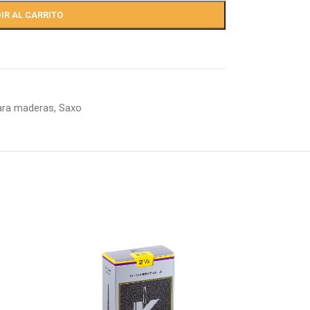
IR AL CARRITO
ara maderas
,
Saxo