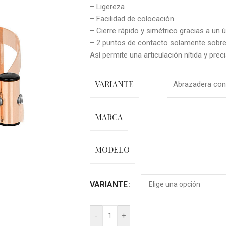
– Ligereza
– Facilidad de colocación
– Cierre rápido y simétrico gracias a un 
– 2 puntos de contacto solamente sobre l
Así permite una articulación nítida y pre
VARIANTE
Abrazadera con 
MARCA
MODELO
VARIANTE
-
+