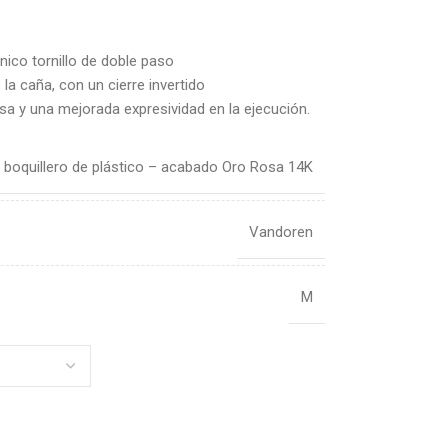
único tornillo de doble paso
a caña, con un cierre invertido
cisa y una mejorada expresividad en la ejecución.
boquillero de plástico – acabado Oro Rosa 14K
Vandoren
M