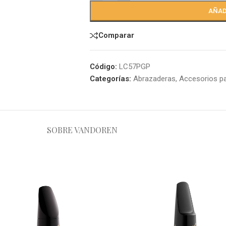
AÑAD
Comparar
Código:
LC57PGP
Categorías:
Abrazaderas
,
Accesorios p
SOBRE VANDOREN