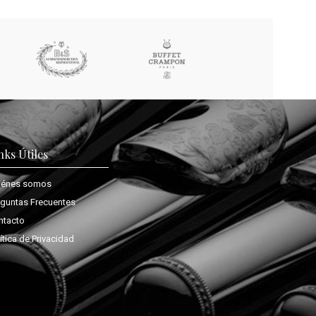
nks Útiles
iénes somos
eguntas Frecuentes
ntacto
ítica de Privacidad