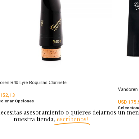
ren B40 Lyre Boquillas Clarinete
Vandoren 
152,13
ccionar Opciones
USD
175,
Seleccion
necesitas asesoramiento o quieres dejarnos un men
nuestra tienda,
escríbenos!