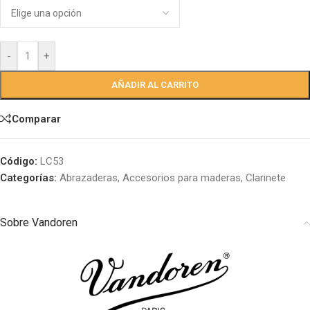
-
+
AÑADIR AL CARRITO
Comparar
Código:
LC53
Categorías:
Abrazaderas
,
Accesorios para maderas
,
Clarinete
Sobre Vandoren