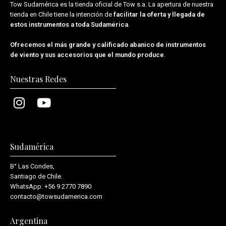
Tow Sudamérica es la tienda oficial de
Tow s.a.
La apertura de nuestra
tienda en Chile tiene la intención de
facilitar la oferta y llegada de
estos instrumentos a toda Sudamérica
.
Ofrecemos el más grande y calificado abanico de instrumentos
de viento y sus accesorios que el mundo produce
.
Nuestras Redes
Sudamérica
B° Las Condes,
Santiago de Chile.
WhatsApp:
+56 9 2770 7890
contacto@towsudamerica.com
Argentina