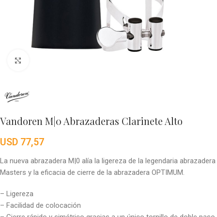
Click to enlarge
Vandoren M|0 Abrazaderas Clarinete Alto
USD
77,57
La nueva abrazadera M|0 alía la ligereza de la legendaria abrazadera
Masters y la eficacia de cierre de la abrazadera OPTIMUM.
– Ligereza
– Facilidad de colocación