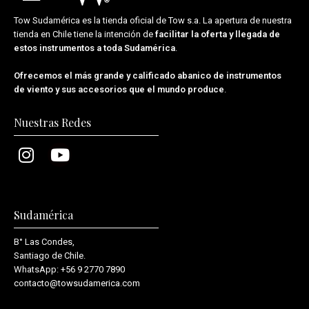
Tow Sudamérica es la tienda oficial de
Tow s.a.
La apertura de nuestra
tienda en Chile tiene la intención de
facilitar la oferta y llegada de
estos instrumentos a toda Sudamérica
.
Ofrecemos el más grande y calificado abanico de instrumentos
de viento y sus accesorios que el mundo produce
.
Nuestras Redes
Sudamérica
B° Las Condes,
Santiago de Chile.
WhatsApp:
+56 9 2770 7890
contacto@towsudamerica.com