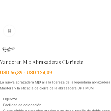
Click to enlarge
Vandoren M|0 Abrazaderas Clarinete
USD
66,89
-
USD
124,09
La nueva abrazadera M|0 alía la ligereza de la legendaria abrazadera
Masters y la eficacia de cierre de la abrazadera OPTIMUM.
– Ligereza
– Facilidad de colocación