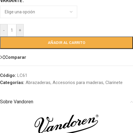
VARIANTE
-
+
AÑADIR AL CARRITO
Comparar
Código:
LC61
Categorías:
Abrazaderas
,
Accesorios para maderas
,
Clarinete
Sobre Vandoren