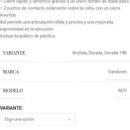
– Cierre rápido y simétrico gracias a un único tornillo de doble paso
– 2 puntos de contacto solamente sobre la caña, con un cierre
invertido
Así permite una articulación nítida y precisa y una mejorada
expresividad en la ejecución.
Incluye boquillero de plástico.
VARIANTE
Bruñida
,
Dorada
,
Dorada 14K
MARCA
Vandoren
MODELO
M/O
VARIANTE