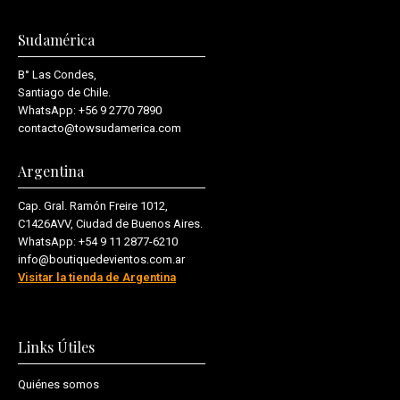
Sudamérica
B° Las Condes,
Santiago de Chile.
WhatsApp:
+56 9 2770 7890
contacto@towsudamerica.com
Argentina
Cap. Gral. Ramón Freire 1012,
C1426AVV, Ciudad de Buenos Aires.
WhatsApp:
+54 9 11 2877-6210
info@boutiquedevientos.com.ar
Visitar la tienda de Argentina
Links Útiles
Quiénes somos