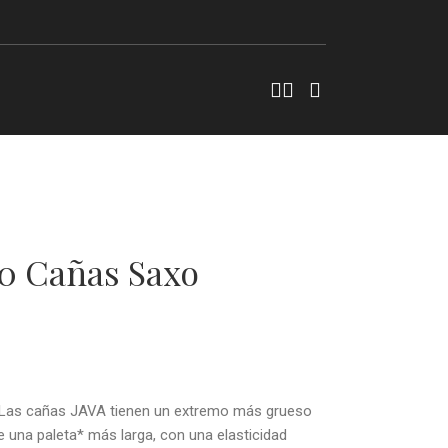
10 Cañas Saxo
. Las cañas JAVA tienen un extremo más grueso
e una paleta* más larga, con una elasticidad