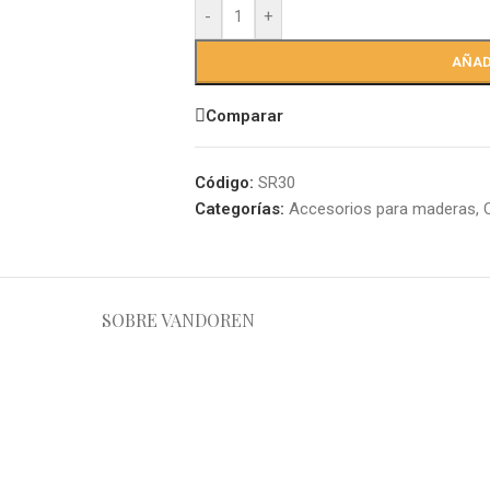
-
+
AÑAD
Comparar
Código:
SR30
Categorías:
Accesorios para maderas
,
SOBRE VANDOREN