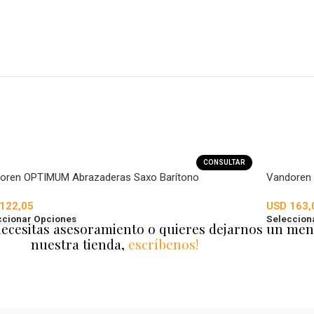
CONSULTAR
oren OPTIMUM Abrazaderas Saxo Barítono
Vandoren B
122,05
USD
163,
ccionar Opciones
Seleccion
necesitas asesoramiento o quieres dejarnos un men
nuestra tienda,
escríbenos!