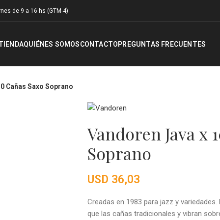
nes de 9 a 16 hs (GTM-4)
TIENDA
QUIÉNES SOMOS
CONTACTO
PREGUNTAS FRECUENTES
10 Cañas Saxo Soprano
Vandoren Java x 
Soprano
USD
36,03
Creadas en 1983 para jazz y variedades
que las cañas tradicionales y vibran sobr