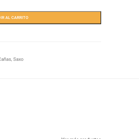
IR AL CARRITO
Cañas
,
Saxo