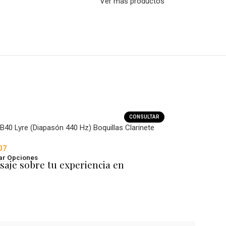
Ver más productos
CONSULTAR
40 Lyre (Diapasón 440 Hz) Boquillas Clarinete
07
ar Opciones
saje sobre tu experiencia en