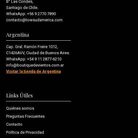
B° Las Condes,
Santiago de Chile.
WhatsApp:
+56 9 2770 7890
contacto@towsudamerica.com
Argentina
Cap. Gral. Ramón Freire 1012,
C1426AVV, Ciudad de Buenos Aires.
WhatsApp:
+54 9 11 2877-6210
info@boutiquedevientos.com.ar
Visitar la tienda de Argentina
Links Útiles
Quiénes somos
Preguntas Frecuentes
Contacto
Política de Privacidad