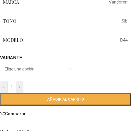
MARCA
Vandoren
TONO
Sib
MODELO
B44
VARIANTE
-
+
AÑADIR AL CARRITO
Comparar