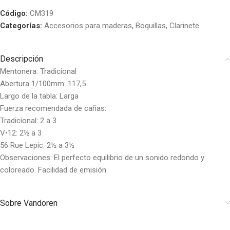
Código:
CM319
Categorías:
Accesorios para maderas
,
Boquillas
,
Clarinete
Descripción
Mentonera: Tradicional
Abertura 1/100mm: 117,5
Largo de la tabla: Larga
Fuerza recomendada de cañas:
Tradicional: 2 a 3
V•12: 2½ a 3
56 Rue Lepic: 2½ a 3½
Observaciones: El perfecto equilibrio de un sonido redondo y
coloreado. Facilidad de emisión
Sobre Vandoren