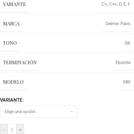
VARIANTE
C×
,
C××
,
D
,
E
,
F
MARCA
Selmer Paris
TONO
Sib
TERMINACIÓN
Ebonita
MODELO
S80
VARIANTE
-
+