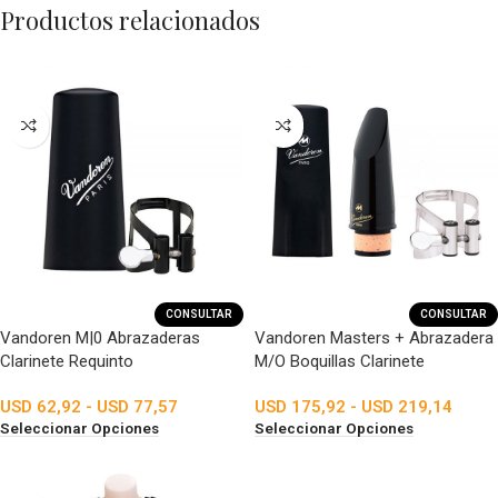
Productos relacionados
CONSULTAR
CONSULTAR
Vandoren M|0 Abrazaderas
Vandoren Masters + Abrazadera
Clarinete Requinto
M/O Boquillas Clarinete
USD
62,92
-
USD
77,57
USD
175,92
-
USD
219,14
Seleccionar Opciones
Seleccionar Opciones