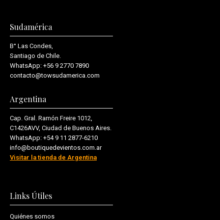
Sudamérica
B° Las Condes,
Santiago de Chile.
WhatsApp:
+56 9 2770 7890
contacto@towsudamerica.com
Argentina
Cap. Gral. Ramón Freire 1012,
C1426AVV, Ciudad de Buenos Aires.
WhatsApp:
+54 9 11 2877-6210
info@boutiquedevientos.com.ar
Visitar la tienda de Argentina
Links Útiles
Quiénes somos