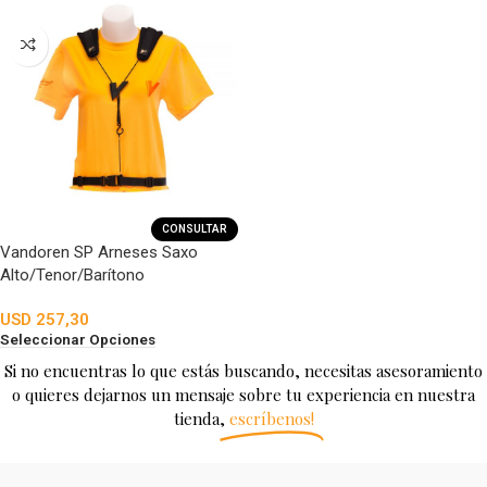
CONSULTAR
Vandoren SP Arneses Saxo
Alto/Tenor/Barítono
USD
257,30
Seleccionar Opciones
Si no encuentras lo que estás buscando, necesitas asesoramiento
o quieres dejarnos un mensaje sobre tu experiencia en nuestra
tienda,
escríbenos!