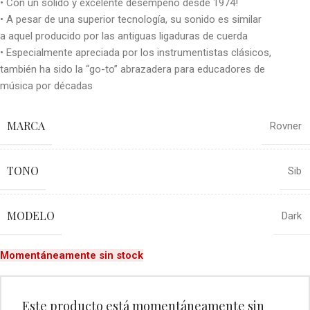
• Con un sólido y excelente desempeño desde 1974!
• A pesar de una superior tecnología, su sonido es similar
a aquel producido por las antiguas ligaduras de cuerda
• Especialmente apreciada por los instrumentistas clásicos,
también ha sido la “go-to” abrazadera para educadores de
música por décadas
MARCA
Rovner
TONO
Sib
MODELO
Dark
Momentáneamente sin stock
Este producto está momentáneamente sin