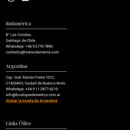
Sudamérica
B° Las Condes,
Santiago de Chile.
WhatsApp:
+56 9 2770 7890
contacto@towsudamerica.com
Argentina
Cap. Gral. Ramón Freire 1012,
C1426AVV, Ciudad de Buenos Aires.
WhatsApp:
+54 9 11 2877-6210
info@boutiquedevientos.com.ar
Visitar la tienda de Argentina
Links Útiles