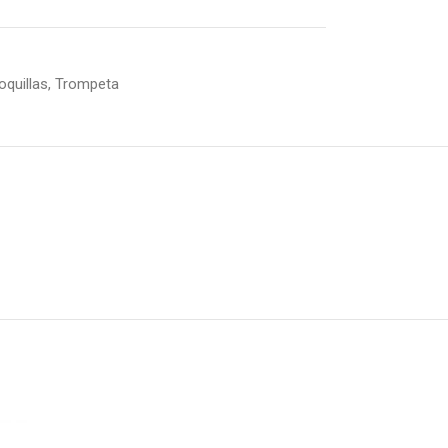
oquillas
,
Trompeta