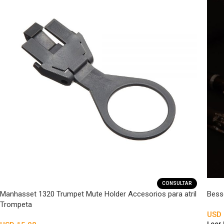
CONSULTAR
Manhasset 1320 Trumpet Mute Holder Accesorios para atril
Bess
Trompeta
USD
Leer