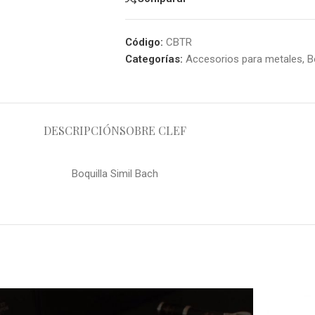
Código:
CBTR
Categorías:
Accesorios para metales
,
B
DESCRIPCIÓN
SOBRE CLEF
Boquilla Simil Bach