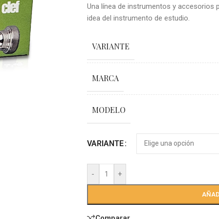
Una línea de instrumentos y accesorios p
idea del instrumento de estudio.
VARIANTE
MARCA
MODELO
VARIANTE
-
+
AÑAD
Comparar