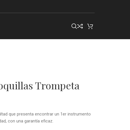
Boquillas Trompeta
ultad que presenta encontrar un 1er instrumento
ad, con una garantía eficaz.