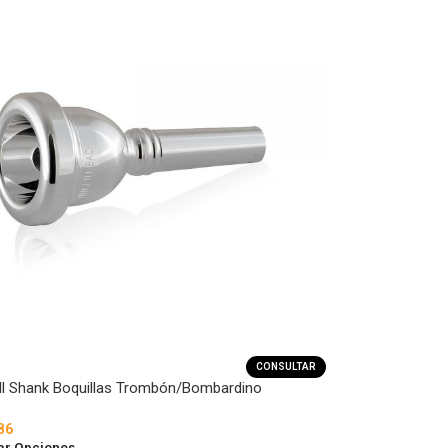
CONSULTAR
l Shank Boquillas Trombón/Bombardino
86
ar Opciones