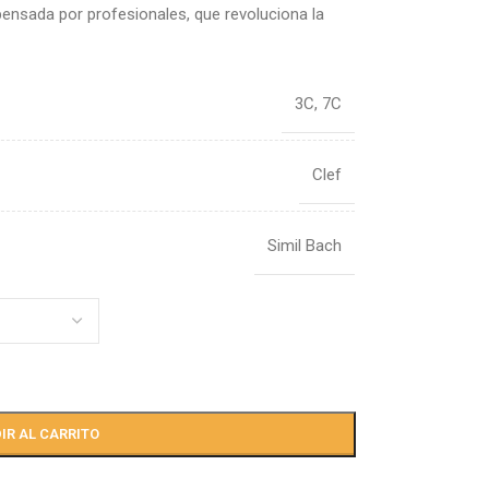
ensada por profesionales, que revoluciona la
3C
,
7C
Clef
Simil Bach
IR AL CARRITO