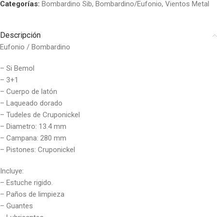
Categorías:
Bombardino Sib
,
Bombardino/Eufonio
,
Vientos Metal
Descripción
Eufonio / Bombardino
– Si Bemol
– 3+1
– Cuerpo de latón
– Laqueado dorado
– Tudeles de Cruponickel
– Diametro: 13.4 mm
– Campana: 280 mm
– Pistones: Cruponickel
Incluye:
– Estuche rigido.
– Paños de limpieza
– Guantes