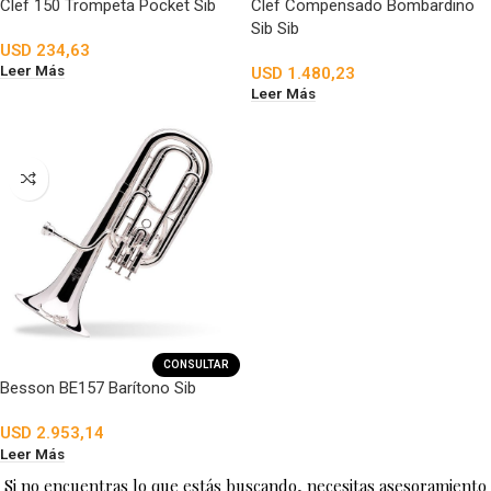
Clef 150 Trompeta Pocket Sib
Clef Compensado Bombardino
Sib Sib
USD
234,63
Leer Más
USD
1.480,23
Leer Más
CONSULTAR
Besson BE157 Barítono Sib
USD
2.953,14
Leer Más
Si no encuentras lo que estás buscando, necesitas asesoramiento