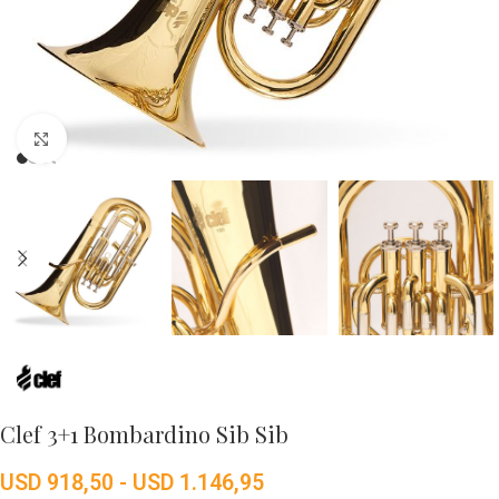
Click to enlarge
Clef 3+1 Bombardino Sib Sib
USD
918,50
-
USD
1.146,95