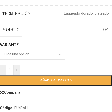
TERMINACIÓN
Laqueado dorado
,
plateado
MODELO
3+1
VARIANTE
-
+
AÑADIR AL CARRITO
Comparar
Código:
EU40AH