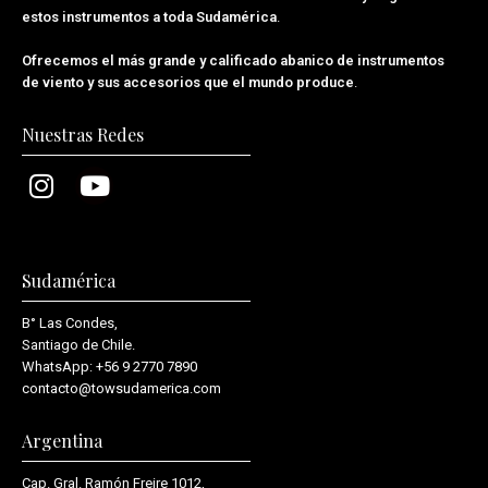
estos instrumentos a toda Sudamérica
.
Ofrecemos el más grande y calificado abanico de instrumentos
de viento y sus accesorios que el mundo produce
.
Nuestras Redes
Sudamérica
B° Las Condes,
Santiago de Chile.
WhatsApp:
+56 9 2770 7890
contacto@towsudamerica.com
Argentina
Cap. Gral. Ramón Freire 1012,