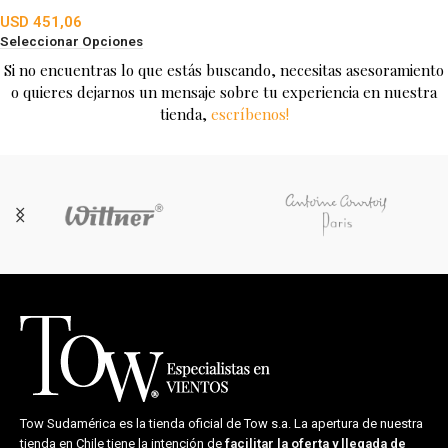
USD
451,06
Seleccionar Opciones
Si no encuentras lo que estás buscando, necesitas asesoramiento
o quieres dejarnos un mensaje sobre tu experiencia en nuestra
tienda,
escríbenos!
Tow Sudamérica es la tienda oficial de
Tow s.a.
La apertura de nuestra
tienda en Chile tiene la intención de
facilitar la oferta y llegada de