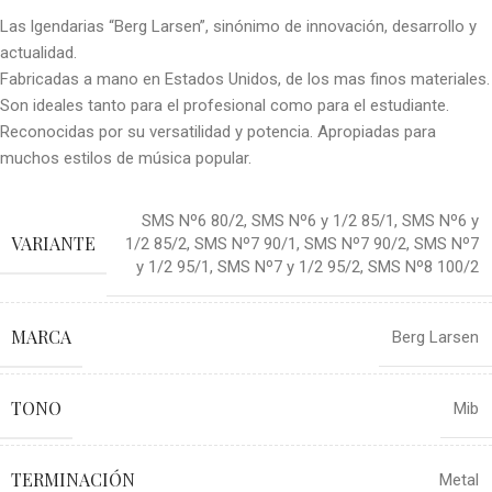
Las lgendarias “Berg Larsen”, sinónimo de innovación, desarrollo y
actualidad.
Fabricadas a mano en Estados Unidos, de los mas finos materiales.
Son ideales tanto para el profesional como para el estudiante.
Reconocidas por su versatilidad y potencia. Apropiadas para
muchos estilos de música popular.
SMS Nº6 80/2
,
SMS Nº6 y 1/2 85/1
,
SMS Nº6 y
VARIANTE
1/2 85/2
,
SMS Nº7 90/1
,
SMS Nº7 90/2
,
SMS Nº7
y 1/2 95/1
,
SMS Nº7 y 1/2 95/2
,
SMS Nº8 100/2
MARCA
Berg Larsen
TONO
Mib
TERMINACIÓN
Metal