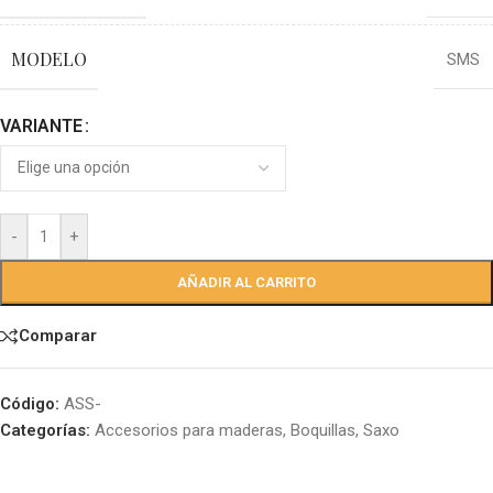
MODELO
SMS
VARIANTE
-
+
AÑADIR AL CARRITO
Comparar
Código:
ASS-
Categorías:
Accesorios para maderas
,
Boquillas
,
Saxo