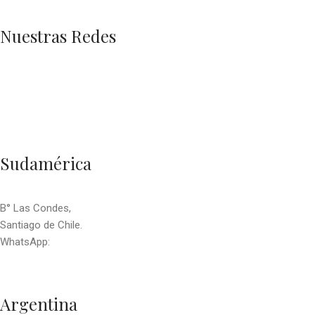
Nuestras Redes
Sudamérica
B° Las Condes,
Santiago de Chile.
WhatsApp:
+56 9 2770 7890
contacto@towsudamerica.com
Argentina