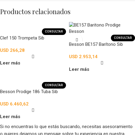
Productos relacionados
CONSULTAR
Clef 150 Trompeta Sib
CONSULTAR
Besson BE157 Barítono Sib
USD
266,28
USD
2.953,14
Leer más
Leer más
CONSULTAR
Besson Prodige 186 Tuba Sib
USD
6.460,62
Leer más
Si no encuentras lo que estás buscando, necesitas asesoramiento
o quieres dejarnos un mensaje sobre tu experiencia en nuestra