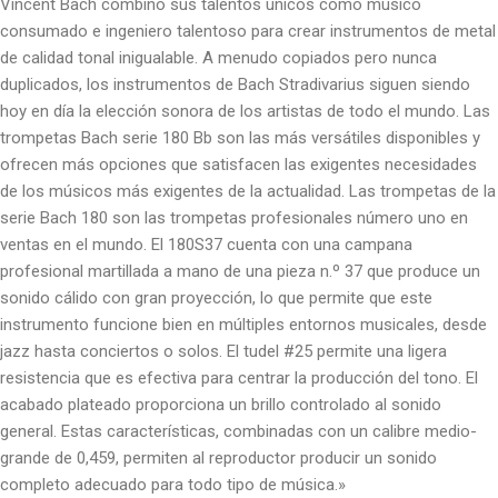
Vincent Bach combinó sus talentos únicos como músico
consumado e ingeniero talentoso para crear instrumentos de metal
de calidad tonal inigualable. A menudo copiados pero nunca
duplicados, los instrumentos de Bach Stradivarius siguen siendo
hoy en día la elección sonora de los artistas de todo el mundo. Las
trompetas Bach serie 180 Bb son las más versátiles disponibles y
ofrecen más opciones que satisfacen las exigentes necesidades
de los músicos más exigentes de la actualidad. Las trompetas de la
serie Bach 180 son las trompetas profesionales número uno en
ventas en el mundo. El 180S37 cuenta con una campana
profesional martillada a mano de una pieza n.º 37 que produce un
sonido cálido con gran proyección, lo que permite que este
instrumento funcione bien en múltiples entornos musicales, desde
jazz hasta conciertos o solos. El tudel #25 permite una ligera
resistencia que es efectiva para centrar la producción del tono. El
acabado plateado proporciona un brillo controlado al sonido
general. Estas características, combinadas con un calibre medio-
grande de 0,459, permiten al reproductor producir un sonido
completo adecuado para todo tipo de música.»